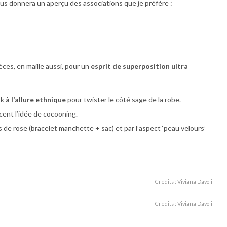
vous donnera un aperçu des associations que je préfère :
èces, en maille aussi, pour un
esprit de superposition ultra
rk
à l’allure ethnique
pour twister le côté sage de la robe.
cent l’idée de cocooning.
 de rose (bracelet manchette + sac) et par l’aspect ‘peau velours’
Credits : Viviana Davoli
Credits : Viviana Davoli