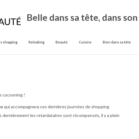
Belle dans sa tête, dans son
s shopping
Relooking
Beauté
Cuisine
Bien dans sa tête
 de cocooning !
ux
qui accompagnera ces dernières journées de shopping
ais dernièrement les retardataires sont récompensés, il y a plein