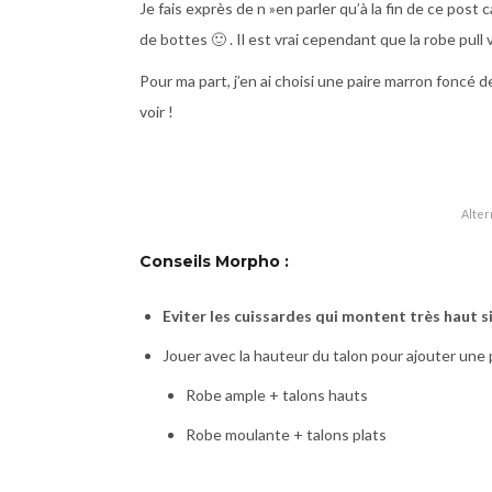
Je fais exprès de n »en parler qu’à la fin de ce post 
de bottes 🙂 . Il est vrai cependant que la robe pull 
Pour ma part, j’en ai choisi une paire marron foncé 
voir !
Altern
Conseils Morpho :
Eviter les cuissardes qui montent très haut s
Jouer avec la hauteur du talon pour ajouter une 
Robe ample + talons hauts
Robe moulante + talons plats