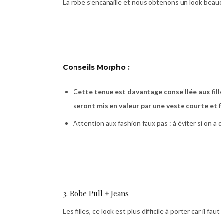
La robe s’encanaille et nous obtenons un look beauc
Conseils Morpho :
Cette tenue est davantage conseillée aux filles
seront mis en valeur par une veste courte et 
Attention aux fashion faux pas : à éviter si on a 
3. Robe Pull + Jeans
Les filles, ce look est plus difficile à porter car il 