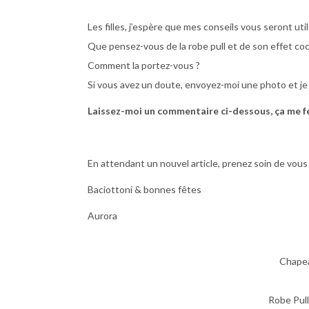
Les filles, j’espère que mes conseils vous seront util
Que pensez-vous de la robe pull et de son effet co
Comment la portez-vous ?
Si vous avez un doute, envoyez-moi une photo et je 
Laissez-moi un commentaire ci-dessous, ça me fer
En attendant un nouvel article, prenez soin de vous
Baciottoni & bonnes fêtes
Aurora
Chapea
Robe Pull