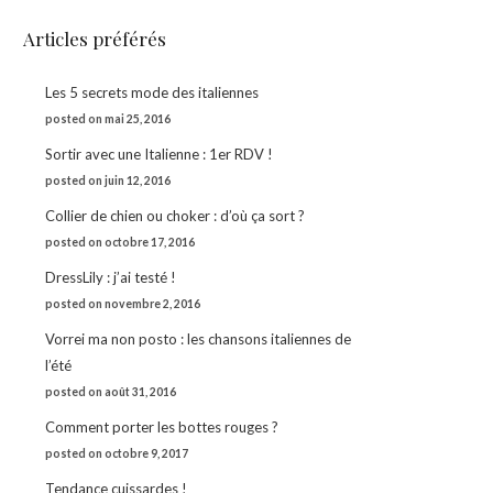
Articles préférés
Les 5 secrets mode des italiennes
posted on mai 25, 2016
Sortir avec une Italienne : 1er RDV !
posted on juin 12, 2016
Collier de chien ou choker : d’où ça sort ?
posted on octobre 17, 2016
DressLily : j’ai testé !
posted on novembre 2, 2016
Vorrei ma non posto : les chansons italiennes de
l’été
posted on août 31, 2016
Comment porter les bottes rouges ?
posted on octobre 9, 2017
Tendance cuissardes !