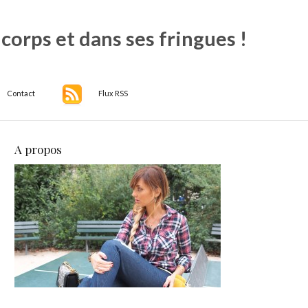
 corps et dans ses fringues !
Contact
Flux RSS
A propos