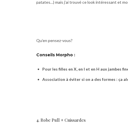
patates…) mais j’ai trouvé ce look intéressant et mo
Qu’en pensez-vous?
Conseils Morpho :
Pour les filles en X, en I et en H aux jambes f
Association à éviter si on a des formes : ça al
4. Robe Pull + Cuissardes