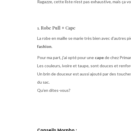
Ragazze, cette liste n’est pas exhaustive, mais ça 
1. Robe Pull + Cape
La robe en maille se marie très bien avec d’autres pi
fashion
.
Pour ma part, j’ai opté pour une
cape
de chez Prima
Les couleurs, ivoire et taupe, sont douces et renfor
Un brin de douceur est aussi ajouté par des touches
du sac.
Qu’en dites-vous?
Conseils Morpho :