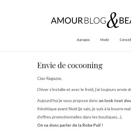
A propos
Mode
Conseil
Envie de cocooning
Ciao Ragazze,
L’hiver s’installe et avec le froid, j’ai toujours envie
Aujourd’hui je vous propose donc
un look tout do
frénétique avant Noël (je sais, je suis à la bourre m
d’offres promotionnelles dans les boutiques…).
On va donc parler de la Robe Pull !