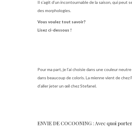
Il s’agit d’un incontournable de la saison, qui peut s
des morphologies.
Vous voulez tout savoir?
Lisez ci-dessous !
Pour ma part, je l’ai choisie dans une couleur neutr
dans beaucoup de coloris. La mienne vient de chez F
d’aller jeter un œil chez Stefanel.
ENVIE DE COCOONING : Avec quoi porter 