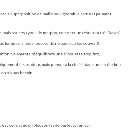
car la superposition de maille soulignerait la carrure)
peuvent
eur, mais sur ces types de morpho, cette tenue résultera très ‘kawai’
os longues jambes (pourvu de ne pas trop les couvrir !)
ition d’éléments rééquilibrera une silhouette trop finz,
giquement les rondeur, mais pensez à la choisir dans une maille fine
 on n’a pas besoin.
 est celle avec un blouson (style perfecto) en cuir.