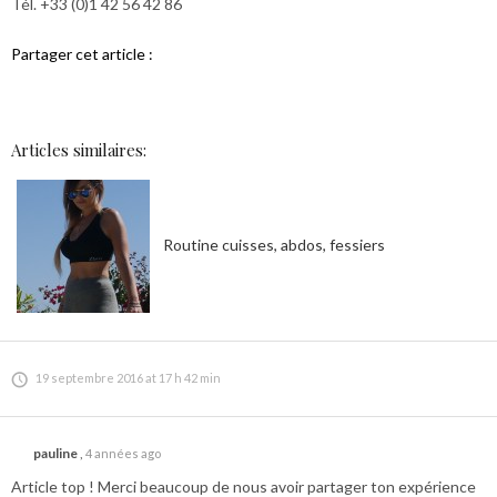
Tél. +33 (0)1 42 56 42 86
Partager cet article :
Articles similaires:
Routine cuisses, abdos, fessiers
19 septembre 2016 at 17 h 42 min
pauline
,
4 années ago
Article top ! Merci beaucoup de nous avoir partager ton expérience