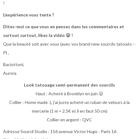
!
L’expérience vous tente ?
Dites-moi ce que vous en pensez dans les commentaires et
surtout surtout, likez la vidéo 😛 !
Que la beauté soit avec vous (avec vos brand new sourcils tatoués :-
P) ,
Baciottoni,
Aurora
Look tatouage semi-permanent des sourcils
Haut : Acheté à Brooklyn en juin 😛
Collier : Home made :), j’ai juste acheté un ruban de velours à la
mercerie (1 m = 2.5€ et il en faut 50 cm)
Collier en argent : QVC
Adresse Sourcil Studio : 156 avenue Victor Hugo - Paris 16