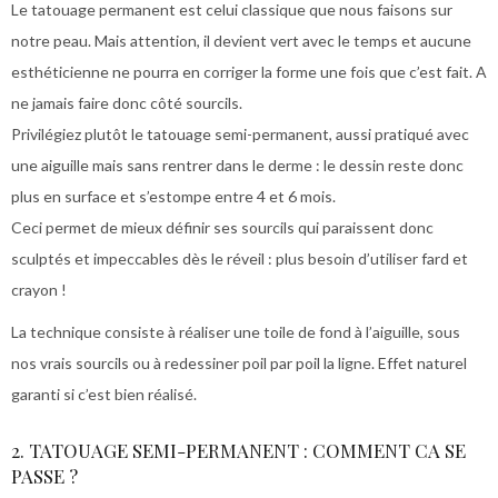
Le tatouage permanent est celui classique que nous faisons sur
notre peau. Mais attention, il devient vert avec le temps et aucune
esthéticienne ne pourra en corriger la forme une fois que c’est fait. A
ne jamais faire donc côté sourcils.
Privilégiez plutôt le tatouage semi-permanent, aussi pratiqué avec
une aiguille mais sans rentrer dans le derme : le dessin reste donc
plus en surface et s’estompe entre 4 et 6 mois.
Ceci permet de mieux définir ses sourcils qui paraissent donc
sculptés et impeccables dès le réveil : plus besoin d’utiliser fard et
crayon !
La technique consiste à réaliser une toile de fond à l’aiguille, sous
nos vrais sourcils ou à redessiner poil par poil la ligne. Effet naturel
garanti si c’est bien réalisé.
2. TATOUAGE SEMI-PERMANENT : COMMENT CA SE
PASSE ?