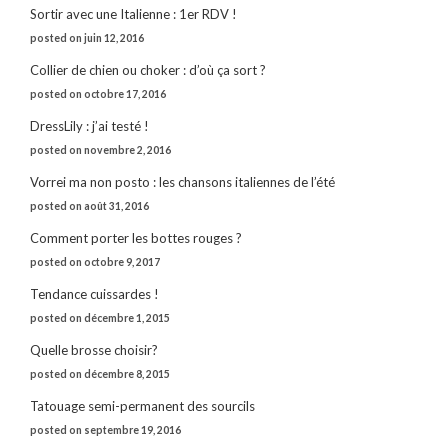
Sortir avec une Italienne : 1er RDV !
posted on juin 12, 2016
Collier de chien ou choker : d’où ça sort ?
posted on octobre 17, 2016
DressLily : j’ai testé !
posted on novembre 2, 2016
Vorrei ma non posto : les chansons italiennes de l’été
posted on août 31, 2016
Comment porter les bottes rouges ?
posted on octobre 9, 2017
Tendance cuissardes !
posted on décembre 1, 2015
Quelle brosse choisir?
posted on décembre 8, 2015
Tatouage semi-permanent des sourcils
posted on septembre 19, 2016