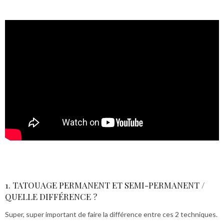
1. TATOUAGE PERMANENT ET SEMI-PERMANENT /
QUELLE DIFFÉRENCE ?
Super, super important de faire la différence entre ces 2 techniques.