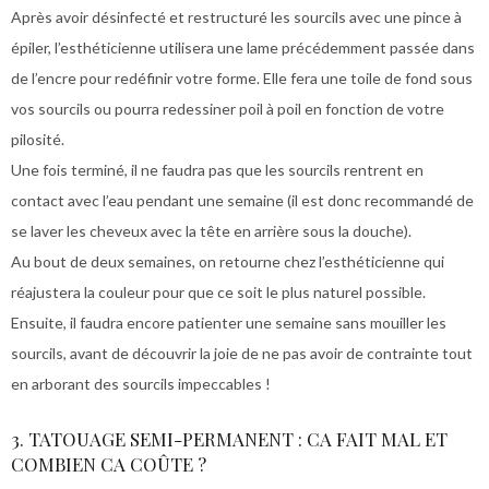
Après avoir désinfecté et restructuré les sourcils avec une pince à
épiler, l’esthéticienne utilisera une lame précédemment passée dans
de l’encre pour redéfinir votre forme. Elle fera une toile de fond sous
vos sourcils ou pourra redessiner poil à poil en fonction de votre
pilosité.
Une fois terminé, il ne faudra pas que les sourcils rentrent en
contact avec l’eau pendant une semaine (il est donc recommandé de
se laver les cheveux avec la tête en arrière sous la douche).
Au bout de deux semaines, on retourne chez l’esthéticienne qui
réajustera la couleur pour que ce soit le plus naturel possible.
Ensuite, il faudra encore patienter une semaine sans mouiller les
sourcils, avant de découvrir la joie de ne pas avoir de contrainte tout
en arborant des sourcils impeccables !
3. TATOUAGE SEMI-PERMANENT : CA FAIT MAL ET
COMBIEN CA COÛTE ?