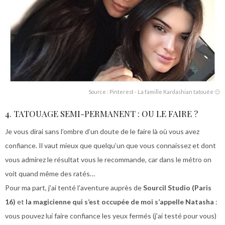
Source : Pinterest - La famille Kardashian tatouée 🙂
4. TATOUAGE SEMI-PERMANENT : OU LE FAIRE ?
Je vous dirai sans l’ombre d’un doute de le faire là où vous avez
confiance. Il vaut mieux que quelqu’un que vous connaissez et dont
vous admirez le résultat vous le recommande, car dans le métro on
voit quand même des ratés…
Pour ma part, j’ai tenté l’aventure auprès de
Sourcil Studio (Paris
16)
et
la magicienne qui s’est occupée de moi s’appelle Natasha
:
vous pouvez lui faire confiance les yeux fermés (j’ai testé pour vous)