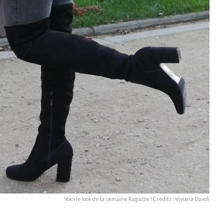
Voici le look de la semaine Ragazze ! Credits : Viviana Davoli