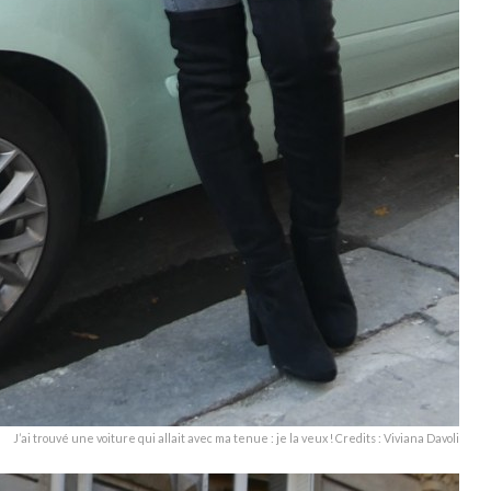
J’ai trouvé une voiture qui allait avec ma tenue : je la veux ! Credits : Viviana Davoli