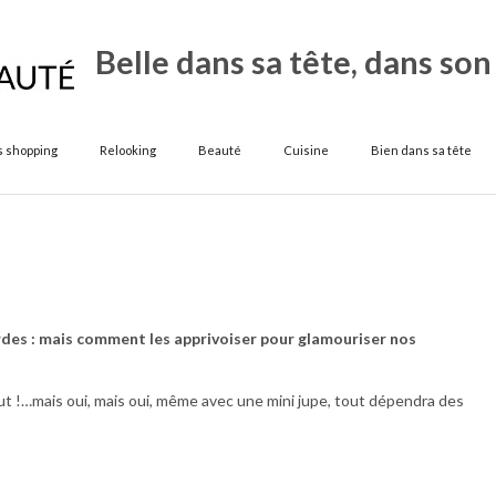
Belle dans sa tête, dans son
s shopping
Relooking
Beauté
Cuisine
Bien dans sa tête
rdes : mais comment les apprivoiser pour glamouriser nos
out !…mais oui, mais oui, même avec une mini jupe, tout dépendra des