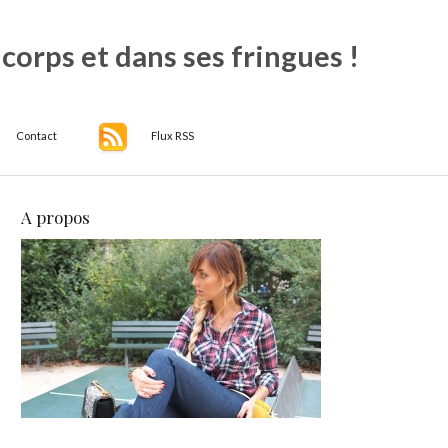
 corps et dans ses fringues !
Contact
Flux RSS
A propos