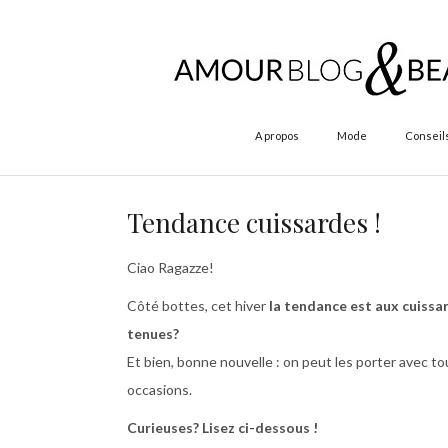
A propos
Mode
Conseil
Tendance cuissardes !
Ciao Ragazze!
Côté bottes, cet hiver
la tendance est aux cuissa
tenues?
Et bien, bonne nouvelle : on peut les porter avec t
occasions.
Curieuses? Lisez ci-dessous !