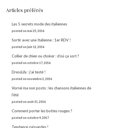
Articles préférés
Les 5 secrets mode des italiennes
posted on mai 25, 2016
Sortir avec une Italienne : 1er RDV !
posted on juin 12, 2016
Collier de chien ou choker : d’où ça sort ?
posted on octobre 17, 2016
DressLily : j’ai testé !
posted on novembre 2, 2016
Vorrei ma non posto : les chansons italiennes de
l’été
posted on août 31, 2016
Comment porter les bottes rouges ?
posted on octobre 9, 2017
Tendance cuissardes !