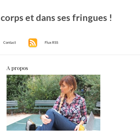
 corps et dans ses fringues !
Contact
Flux RSS
A propos
ils
ping
,
e