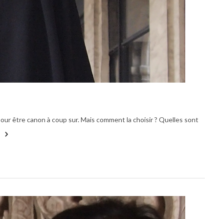
e
pour être canon à coup sur. Mais comment la choisir ? Quelles sont
Beau
Conse