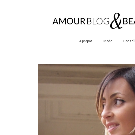
A propos
Mode
Conseil