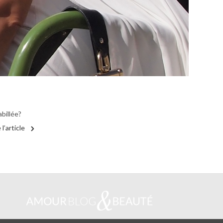
billée?
 l’article