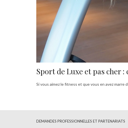
Sport de Luxe et pas cher : c
Si vous aimez le fitness et que vous en avez marre d
DEMANDES PROFESSIONNELLES ET PARTENARIATS