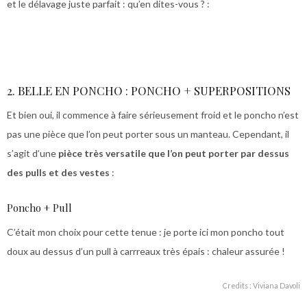
et le délavage juste parfait : qu’en dites-vous ? :
2. BELLE EN PONCHO : PONCHO + SUPERPOSITIONS
Et bien oui, il commence à faire sérieusement froid et le poncho n’est
pas une pièce que l’on peut porter sous un manteau. Cependant, il
s’agit d’une
pièce très versatile que l’on peut porter par dessus
des pulls et des vestes
:
Poncho + Pull
C’était mon choix pour cette tenue : je porte ici mon poncho tout
doux au dessus d’un pull à carrreaux très épais : chaleur assurée !
Credits : Viviana Davoli