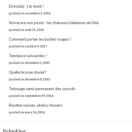
DressLily : j’ai testé !
posted on novembre 2, 2016
Vorrei ma non posto : les chansons italiennes de l’été
posted on août 31, 2016
Comment porter les bottes rouges ?
posted on octobre 9, 2017
Tendance cuissardes !
posted on décembre 1, 2015
Quelle brosse choisir?
posted on décembre 8, 2015
Tatouage semi-permanent des sourcils
posted on septembre 19, 2016
Routine cuisses, abdos, fessiers
posted on mars 16, 2016
Relooking