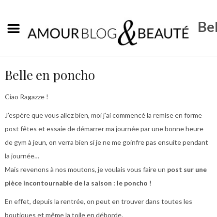
Bel
Belle en poncho
Ciao Ragazze !
J’espère que vous allez bien, moi j’ai commencé la remise en forme
post fêtes et essaie de démarrer ma journée par une bonne heure
de gym à jeun, on verra bien si je ne me goinfre pas ensuite pendant
la journée…
Mais revenons à nos moutons, je voulais vous faire un
post sur une
pièce incontournable de la saison : le poncho
!
En effet, depuis la rentrée, on peut en trouver dans toutes les
boutiques et même la toile en déborde.