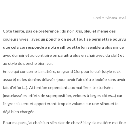
Credits : Viviana Davoli
Côté teinte, pas de préférence : du noir, gris, bleu et même des
couleurs vives : a
vec un poncho on peut tout se permettre pourvu
que cela corresponde à notre silhouette
(on semblera plus mince
avec du noir et au contraire on paraîtra plus en chair avec du clair) et
au style du poncho bien sur.
En ce qui concerne la matière, un grand Oui pour le cuir (style rock
assuré) et les denims délavés (pour avoir l’air d’être lookée sans avoir
fait d’effort…). Attention cependant aux matières texturisées
(matelassées, effets de superposition, velours à larges côtes…) car
ils grossissent et apporteront trop de volume sur une silhouette
déjà bien chargée.
Pour ma part, j’ai choisi un slim clair de chez Sisley : la matière est fine