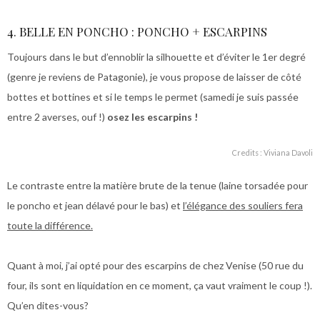
4. BELLE EN PONCHO : PONCHO + ESCARPINS
Toujours dans le but d’ennoblir la silhouette et d’éviter le 1er degré
(genre je reviens de Patagonie), je vous propose de laisser de côté
bottes et bottines et si le temps le permet (samedi je suis passée
entre 2 averses, ouf !)
osez les escarpins !
Credits : Viviana Davoli
Le contraste entre la matière brute de la tenue (laine torsadée pour
le poncho et jean délavé pour le bas) et
l’élégance des souliers fera
toute la différence.
Quant à moi, j’ai opté pour des escarpins de chez Venise (50 rue du
four, ils sont en liquidation en ce moment, ça vaut vraiment le coup !).
Qu’en dites-vous?