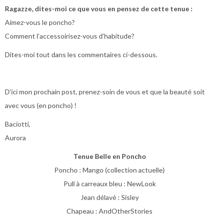
Ragazze, dites-moi ce que vous en pensez de cette tenue :
Aimez-vous le poncho?
Comment l’accessoirisez-vous d’habitude?
Dites-moi tout dans les commentaires ci-dessous.
D’ici mon prochain post, prenez-soin de vous et que la beauté soit
avec vous (en poncho) !
Baciotti,
Aurora
Tenue Belle en Poncho
Poncho : Mango (collection actuelle)
Pull à carreaux bleu : NewLook
Jean délavé : Sisley
Chapeau : AndOtherStories