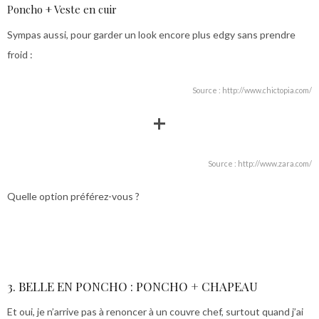
Poncho + Veste en cuir
Sympas aussi, pour garder un look encore plus edgy sans prendre
froid :
Source : http://www.chictopia.com/
+
Source : http://www.zara.com/
Quelle option préférez-vous ?
3. BELLE EN PONCHO : PONCHO + CHAPEAU
Et oui, je n’arrive pas à renoncer à un couvre chef, surtout quand j’ai