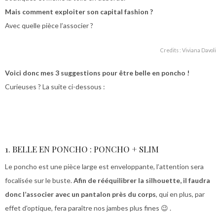
Mais comment exploiter son capital fashion ?
Avec quelle pièce l’associer ?
Credits : Viviana Davoli
Voici donc mes 3 suggestions pour être belle en poncho !
Curieuses ? La suite ci-dessous :
1. BELLE EN PONCHO : PONCHO + SLIM
Le poncho est une pièce large est enveloppante, l’attention sera
focalisée sur le buste.
Afin de rééquilibrer la silhouette, il faudra
donc l’associer avec un pantalon près du corps
, qui en plus, par
effet d’optique, fera paraître nos jambes plus fines 😉 .