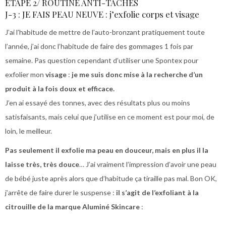
ETAPE 2/ ROUTINE ANTI-TÂCHES
J-3 : JE FAIS PEAU NEUVE : j’exfolie corps et visage
J’ai l’habitude de mettre de l’auto-bronzant pratiquement toute
l’année, j’ai donc l’habitude de faire des gommages 1 fois par
semaine. Pas question cependant d’utiliser une Spontex pour
exfolier mon
visage
:
je me suis donc mise à la recherche d’un
produit à la fois doux et efficace.
J’en ai essayé des tonnes, avec des résultats plus ou moins
satisfaisants, mais celui que j’utilise en ce moment est pour moi, de
loin, le meilleur.
Pas seulement il exfolie ma peau en douceur, mais en plus il la
laisse très, très douce
… J’ai vraiment l’impression d’avoir une peau
de bébé juste après alors que d’habitude ça tiraille pas mal. Bon OK,
j’arrête de faire durer le suspense :
il s’agit de l’exfoliant à la
citrouille de la marque Aluminé Skincare
: