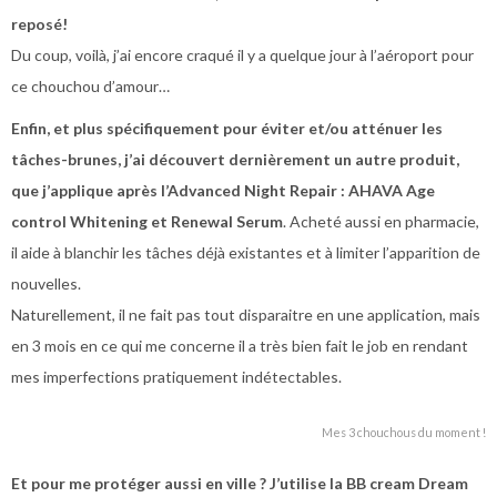
reposé!
Du coup, voilà, j’ai encore craqué il y a quelque jour à l’aéroport pour
ce chouchou d’amour…
Enfin, et plus spécifiquement pour éviter et/ou atténuer les
tâches-brunes, j’ai découvert dernièrement un autre produit,
que j’applique après l’Advanced Night Repair : AHAVA Age
control Whitening et Renewal Serum
. Acheté aussi en pharmacie,
il aide à blanchir les tâches déjà existantes et à limiter l’apparition de
nouvelles.
Naturellement, il ne fait pas tout disparaitre en une application, mais
en 3 mois en ce qui me concerne il a très bien fait le job en rendant
mes imperfections pratiquement indétectables.
Mes 3 chouchous du moment !
Et pour me protéger aussi en ville ? J’utilise la BB cream Dream