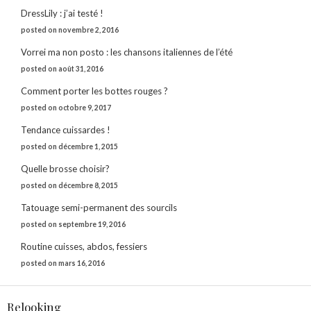
DressLily : j’ai testé !
posted on novembre 2, 2016
Vorrei ma non posto : les chansons italiennes de l’été
posted on août 31, 2016
Comment porter les bottes rouges ?
posted on octobre 9, 2017
Tendance cuissardes !
posted on décembre 1, 2015
Quelle brosse choisir?
posted on décembre 8, 2015
Tatouage semi-permanent des sourcils
posted on septembre 19, 2016
Routine cuisses, abdos, fessiers
posted on mars 16, 2016
Relooking