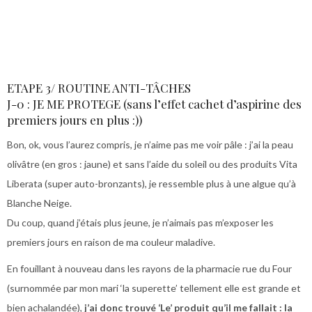
ETAPE 3/ ROUTINE ANTI-TÂCHES
J-0 : JE ME PROTEGE (sans l’effet cachet d’aspirine des
premiers jours en plus :))
Bon, ok, vous l’aurez compris, je n’aime pas me voir pâle : j’ai la peau
olivâtre (en gros : jaune) et sans l’aide du soleil ou des produits Vita
Liberata (super auto-bronzants), je ressemble plus à une algue qu’à
Blanche Neige.
Du coup, quand j’étais plus jeune, je n’aimais pas m’exposer les
premiers jours en raison de ma couleur maladive.
En fouillant à nouveau dans les rayons de la pharmacie rue du Four
(surnommée par mon mari ‘la superette’ tellement elle est grande et
bien achalandée),
j’ai donc trouvé ‘Le’ produit qu’il me fallait : la