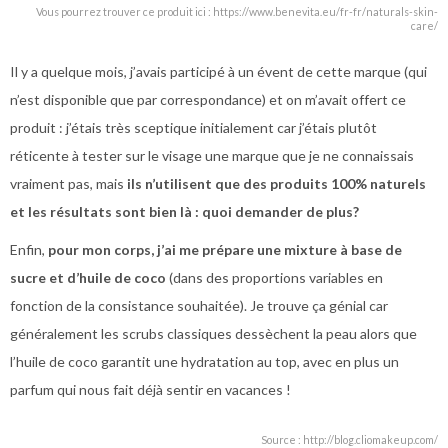
Vous pourrez trouver ce produit ici : https://www.benevita.eu/fr-fr/naturals-skin-
care/
Il y a quelque mois, j’avais participé à un évent de cette marque (qui
n’est disponible que par correspondance) et on m’avait offert ce
produit : j’étais très sceptique initialement car j’étais plutôt
réticente à tester sur le visage une marque que je ne connaissais
vraiment pas, mais
ils n’utilisent que des produits 100% naturels
et les résultats sont bien là : quoi demander de plus?
Enfin,
pour mon corps, j’ai me prépare une mixture à base de
sucre et d’huile de coco
(dans des proportions variables en
fonction de la consistance souhaitée). Je trouve ça génial car
généralement les scrubs classiques dessèchent la peau alors que
l’huile de coco garantit une hydratation au top, avec en plus un
parfum qui nous fait déjà sentir en vacances !
Source : http://blog.cliomakeup.com/