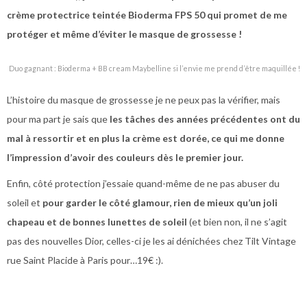
crème protectrice teintée Bioderma FPS 50 qui promet de me
protéger et même d’éviter le masque de grossesse !
Duo gagnant : Bioderma + BB cream Maybelline si l’envie me prend d’être maquillée !
L’histoire du masque de grossesse je ne peux pas la vérifier, mais
pour ma part je sais que
les tâches des années précédentes ont du
mal à ressortir et en plus la crème est dorée, ce qui me donne
l’impression d’avoir des couleurs dès le premier jour.
Enfin, côté protection j’essaie quand-même de ne pas abuser du
soleil et
pour garder le côté glamour, rien de mieux qu’un joli
chapeau et de bonnes lunettes de soleil
(et bien non, il ne s’agit
pas des nouvelles Dior, celles-ci je les ai dénichées chez Tilt Vintage
rue Saint Placide à Paris pour…19€ :).