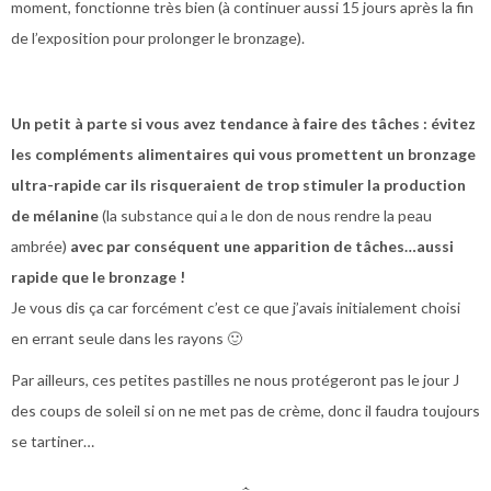
moment, fonctionne très bien (à continuer aussi 15 jours après la fin
de l’exposition pour prolonger le bronzage).
Un petit à parte si vous avez tendance à faire des tâches : évitez
les compléments alimentaires qui vous promettent un bronzage
ultra-rapide car ils risqueraient de trop stimuler la production
de mélanine
(la substance qui a le don de nous rendre la peau
ambrée)
avec par conséquent une apparition de tâches…aussi
rapide que le bronzage !
Je vous dis ça car forcément c’est ce que j’avais initialement choisi
en errant seule dans les rayons 🙂
Par ailleurs, ces petites pastilles ne nous protégeront pas le jour J
des coups de soleil si on ne met pas de crème, donc il faudra toujours
se tartiner…