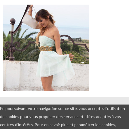
DEMANDES PROFESSIONNELLES
En poursuivant votre navigation sur ce site, vous acceptez l’utilisation
ET PARTENARIATS
de cookies pour vous proposer des services et offres adaptés à vos
© Copyright 2016 - Tout droits
centres d’intérêts.
Pour en savoir plus et paramétrer les cookies,
réservés - Amour, blog & beauté