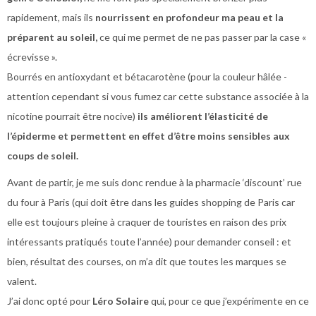
rapidement, mais ils
nourrissent en profondeur ma peau et la
préparent au soleil,
ce qui me permet de ne pas passer par la case «
écrevisse ».
Bourrés en antioxydant et bétacarotène (pour la couleur hâlée -
attention cependant si vous fumez car cette substance associée à la
nicotine pourrait être nocive)
ils améliorent l’élasticité de
l’épiderme et permettent en effet d’être moins sensibles aux
coups de soleil.
Avant de partir, je me suis donc rendue à la pharmacie ‘discount’ rue
du four à Paris (qui doit être dans les guides shopping de Paris car
elle est toujours pleine à craquer de touristes en raison des prix
intéressants pratiqués toute l’année) pour demander conseil : et
bien, résultat des courses, on m’a dit que toutes les marques se
valent.
J’ai donc opté pour
Léro Solaire
qui, pour ce que j’expérimente en ce