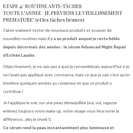
ETAPE 4/ ROUTINE ANTI-TÂCHES
TOUTE L’ANNEE : JE PREVIENS LE VIEILLISSEMENT
PREMATURE’ (et les tâches brunes)
J’aime vraiment tester de nouveaux produits et essayer de
nouvelles routines mais i
l y a un produit auquel je reste fidèle
depuis désormais des années : le sérum Advanced Night Repair
d’Esthée Lauder.
Objectivement, je ne sais pas à quoi je ressemblerais aujourd’hui si je
ne l’avais pas appliqué avec constance, mais ce que je sais c’est qu’on
m’enlève quelques années au compteur et que ce produit y
contribue !
Je l’applique le soir, sur une peau démaquillée (oui, oui, ragazze
enlevez toujours votre make up, votre visage vous fera noter la
différence…dès le réveil !).
Ce sérum rend la peau instantanément plus lumineuse et