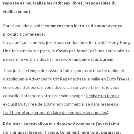
reposée et neutralise les radicaux libres, responsables du
vieillissement.
Pour l’anecdote,
voici comment mon histoire d’amour avec ce
produit a commencé:
Il y a quelques années, je me suis rendue pour le travail à Hong Kong.
Une fois arrivée sur place, je n’avais pas fermé l’oeil une seule minute
pendant le vol mais devais me rendre rapidement au bureau.
J’eus juste le temps de passer à l’hôtel pour une douche rapide et
d’appliquer le Advanced Night Repair acheté la veille en Duty Free (à
ce propos d’ailleurs, si vous devez casser votre tire-lire, je vous
conseille d’attendre votre prochain voyage :
il existe un format
exclusif Duty Free de 100ml non commercialisé dans le réseau
traditionnel qui permet de faire de sérieuses économies
).
Résultat : au travail on m’a demandé comment j’avais fait à
dormir aussi bien sur l’avion, tellement mon teint paraissait