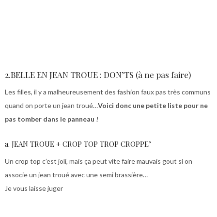
2.BELLE EN JEAN TROUE : DON’TS (à ne pas faire)
Les filles, il y a malheureusement des fashion faux pas très communs
quand on porte un jean troué…
Voici donc une petite liste pour ne
pas tomber dans le panneau !
a. JEAN TROUE + CROP TOP TROP CROPPE’
Un crop top c’est joli, mais ça peut vite faire mauvais gout si on
associe un jean troué avec une semi brassière…
Je vous laisse juger