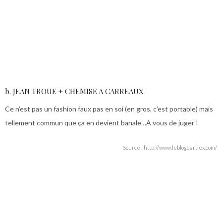
b. JEAN TROUE + CHEMISE A CARREAUX
Ce n’est pas un fashion faux pas en soi (en gros, c’est portable) mais
tellement commun que ça en devient banale…A vous de juger !
Source : http://www.leblogdartlex.com/