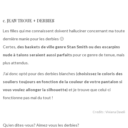
c. JEAN TROUE + DERBIES
Les filles qui me connaissent doivent halluciner concernant ma toute
dernière manie pour les derbies 🙂
Certes,
des baskets de ville genre Stan Smith ou des escarpins
nude à talons seraient aussi parfaits
pour ce genre de tenue, mais
plus attendus.
J’ai donc opté pour des derbies blanches (
choisissez le coloris des
souliers toujours en fonction de la couleur de votre pantalon si
vous voulez allonger la silhouette
) et je trouve que celui-ci
fonctionne pas mal du tout !
Credits : Viviana Davoli
Qu’en dites-vous? Aimez-vous les derbies?