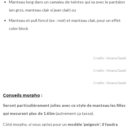
Manteau long dans un camaieu de teintes qui va avec le pantalon
(en gros, manteau clair si jean clair) ou
Manteau et pull foncé (ex : noir) et manteau clair, pour un effet
color block
Credits : Viviana Davoli
Credits : Viviana Davoli
Credits : Viviana Davoli
Conseils morpho
:
Seront particulièrement jolies avec ce style de manteau les filles
qui mesurent plus de 1.65m
(autrement ça tasse).
Côté morpho, si vous optez pour un
modèle ‘peignoir’, il faudra