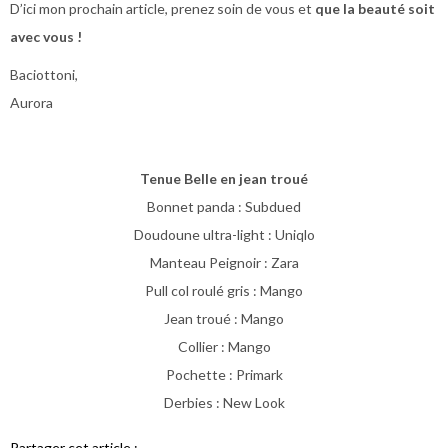
D’ici mon prochain article, prenez soin de vous et
que la beauté soit
avec vous !
Baciottoni,
Aurora
Tenue Belle en jean troué
Bonnet panda : Subdued
Doudoune ultra-light : Uniqlo
Manteau Peignoir : Zara
Pull col roulé gris : Mango
Jean troué : Mango
Collier : Mango
Pochette : Primark
Derbies : New Look
Partager cet article :