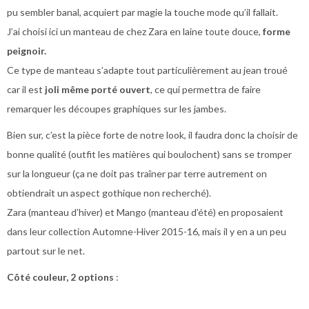
pu sembler banal, acquiert par magie la touche mode qu’il fallait.
J’ai choisi ici un manteau de chez Zara en laine toute douce,
forme
peignoir.
Ce type de manteau s’adapte tout particulièrement au jean troué
car il est
joli même porté ouvert
, ce qui permettra de faire
remarquer les découpes graphiques sur les jambes.
Bien sur, c’est la pièce forte de notre look, il faudra donc la choisir de
bonne qualité (outfit les matières qui boulochent) sans se tromper
sur la longueur (ça ne doit pas traîner par terre autrement on
obtiendrait un aspect gothique non recherché).
Zara (manteau d’hiver) et Mango (manteau d’été) en proposaient
dans leur collection Automne-Hiver 2015-16, mais il y en a un peu
partout sur le net.
Côté couleur, 2 options
: