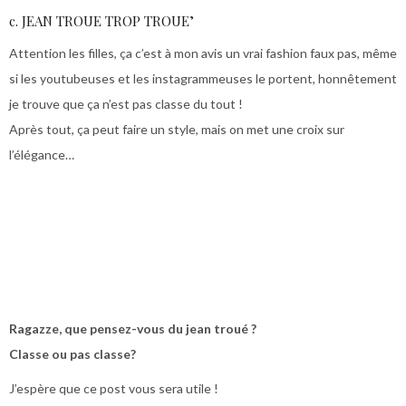
c. JEAN TROUE TROP TROUE’
Attention les filles, ça c’est à mon avis un vrai fashion faux pas, même
si les youtubeuses et les instagrammeuses le portent, honnêtement
je trouve que ça n’est pas classe du tout !
Après tout, ça peut faire un style, mais on met une croix sur
l’élégance…
Ragazze, que pensez-vous du jean troué ?
Classe ou pas classe?
J’espère que ce post vous sera utile !