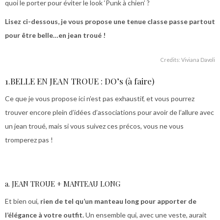
quoi le porter pour éviter le look ‘Punk à chien’ ?
Lisez ci-dessous, je vous propose une tenue classe passe partout
pour être belle…en jean troué !
Credits: Viviana Davoli
1.BELLE EN JEAN TROUE : DO’s (à faire)
Ce que je vous propose ici n’est pas exhaustif, et vous pourrez
trouver encore plein d’idées d’associations pour avoir de l’allure avec
un jean troué, mais si vous suivez ces précos, vous ne vous
tromperez pas !
a. JEAN TROUE + MANTEAU LONG
Et bien oui,
rien de tel qu’un manteau long pour apporter de
l’élégance à votre outfit.
Un ensemble qui, avec une veste, aurait