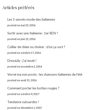
Articles préférés
Les 5 secrets mode des italiennes
posted on mai 25, 2016
Sortir avec une Italienne : 1er RDV !
posted on juin 12, 2016
Collier de chien ou choker : d’où ça sort ?
posted on octobre 17, 2016
DressLily : j’ai testé !
posted on novembre 2, 2016
Vorrei ma non posto : les chansons italiennes de l’été
posted on août 31, 2016
Comment porter les bottes rouges ?
posted on octobre 9, 2017
Tendance cuissardes !
posted on décembre 1, 2015