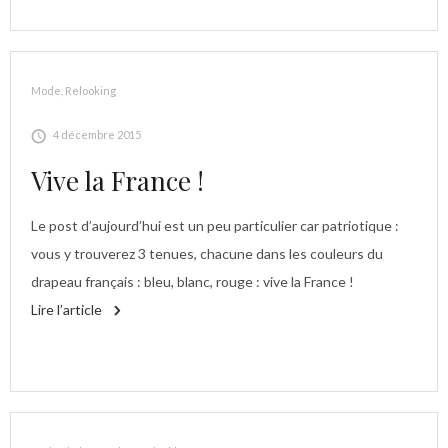
Mode
,
Relooking
4 décembre 2015
Vive la France !
Le post d’aujourd’hui est un peu particulier car patriotique :
vous y trouverez 3 tenues, chacune dans les couleurs du
drapeau français : bleu, blanc, rouge : vive la France !
Lire l’article