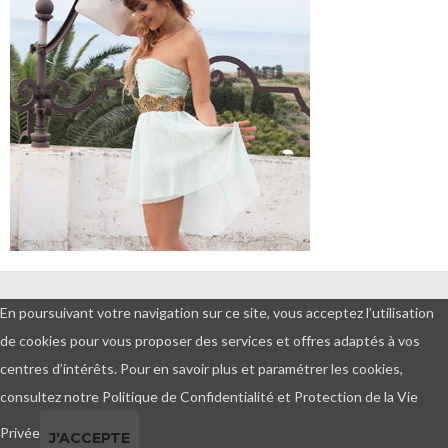
DEMANDES PROFESSIONNELLES
En poursuivant votre navigation sur ce site, vous acceptez l’utilisation
ET PARTENARIATS
de cookies pour vous proposer des services et offres adaptés à vos
© Copyright 2016 - Tout droits
centres d’intérêts.
Pour en savoir plus et paramétrer les cookies,
réservés - Amour, blog & beauté
consultez notre Politique de Confidentialité et Protection de la Vie
Privée
J'ACCEPTE