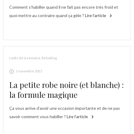
Comment s’habiller quand il ne fait pas encore très froid et
quoi mettre au contraire quand ça gèle ?
Lire l’article
Looks de la semaine
,
Relooking
1 novembre 2015
La petite robe noire (et blanche) :
la formule magique
Ça vous arrive d’avoir une occasion importante et de ne pas
savoir comment vous habiller ?
Lire l’article