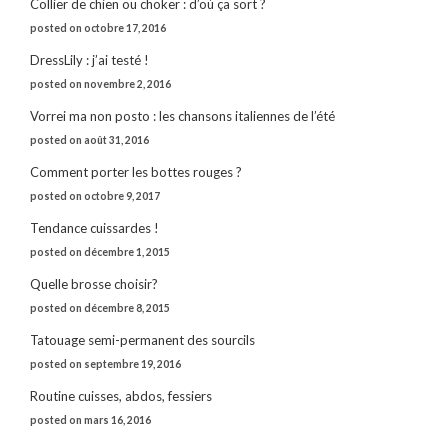
Collier de chien ou choker : d’où ça sort ?
posted on octobre 17, 2016
DressLily : j’ai testé !
posted on novembre 2, 2016
Vorrei ma non posto : les chansons italiennes de l’été
posted on août 31, 2016
Comment porter les bottes rouges ?
posted on octobre 9, 2017
Tendance cuissardes !
posted on décembre 1, 2015
Quelle brosse choisir?
posted on décembre 8, 2015
Tatouage semi-permanent des sourcils
posted on septembre 19, 2016
Routine cuisses, abdos, fessiers
posted on mars 16, 2016