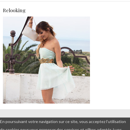
Relooking
DEMANDES PROFESSIONNELLES
En poursuivant votre navigation sur ce site, vous acceptez l’utilisation
ET PARTENARIATS
de cookies pour vous proposer des services et offres adaptés à vos