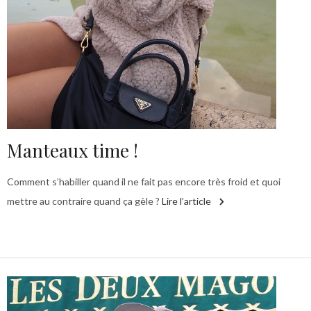
Manteaux time !
Comment s’habiller quand il ne fait pas encore très froid et quoi
mettre au contraire quand ça gèle ?
Lire l’article
C
s